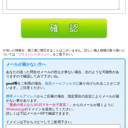
※頂いた情報を、第三者に開示することはございません。詳しい個人情報の取り扱いに
ついては「
プライバシーポリシー
」をご覧下さい。
メールが届かない方へ
あなたの送った問合せメールの控えが来ない場合、次のような可能性があ
りますので確認してみて下さいね。
gmail等
をご利用の場合、
迷惑メールフォルダ
に振り分けられることがござ
います。ご注意ください。
携帯メールアドレス
からご応募の場合、指定受信の設定によりメールが届
かない事があります。
「風俗の求人なら365日マネー女子宣言！」
からのメールが届くように
365money.jp
のドメインを追加してください。
詳しくは下記メーカーHPで確認できます。
ドメインは下からコピーしてご使用下さい。