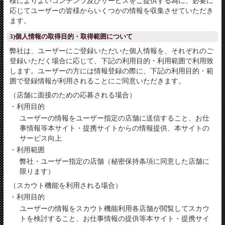
様によりよいコンテンツ及びサービスをご提供する為に、必要に
応じてユーザーの皆様からいくつかの情報を収集させていただき
ます。
3)個人情報の取得目的・取得範囲について
弊社は、ユーザーにご登録いただいた個人情報を、それぞれのご
登録いただく場合に応じて、下記の利用目的・利用範囲で利用致
します。ユーザーの方には情報登録の際に、下記の利用目的・範
囲で登録情報が利用されることにご同意いただきます。
（店舗に面接のための応募される場合）
・利用目的
ユーザーの情報をユーザー指定の店舗に送信すること、お仕
事情報等本サイト・提携サイトからの情報提供、本サイトの
サービス向上
・利用範囲
弊社・ユーザー指定の店舗（秘密保持条項に同意した店舗に
限ります）
（スカウト機能を利用される場合）
・利用目的
ユーザーの情報をスカウト機能利用各店舗が閲覧してスカウ
トを検討すること、お仕事情報の提供等本サイト・提携サイ