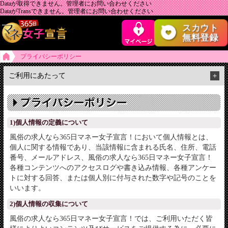
Dataが取得できません。管理者にお問い合わせください
DataがTransできません。管理者にお問い合わせください
スカウト
無料登録
プライバシーポリシー
ご利用にあたって
＋
1)個人情報の定義について
風俗の求人なら365日マネー女子宣言！において個人情報とは、
個人に関する情報であり、当該情報に含まれる氏名、住所、電話
番号、メールアドレス、風俗の求人なら365日マネー女子宣言！
各種コンテンツへのアクセスログや書き込み情報、各種アンケー
トに対する回答、または個人別に付与された数字や記号のことを
いいます。
2)個人情報の収集について
風俗の求人なら365日マネー女子宣言！では、ご利用いただく皆