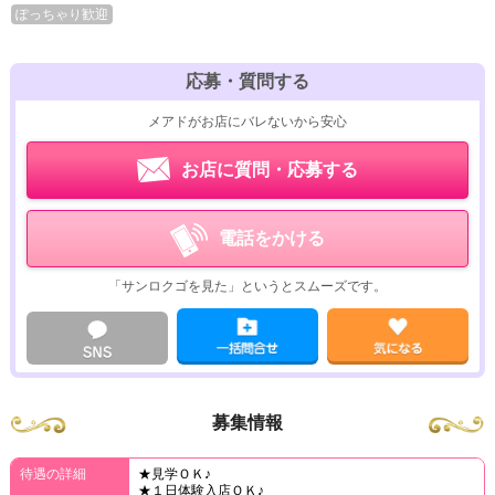
ぽっちゃり歓迎
応募・質問する
メアドがお店にバレないから安心
お店に質問・応募する
電話をかける
「サンロクゴを見た」というとスムーズです。
募集情報
待遇の詳細
★見学ＯＫ♪
★１日体験入店ＯＫ♪