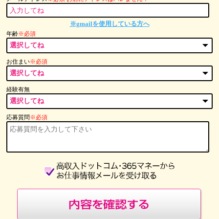
※gmailを使用している方へ
年齢
※必須
お住まい
※必須
経験有無
応募質問
※必須