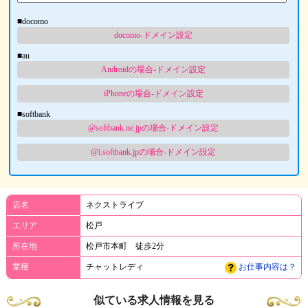
■docomo
docomo-ドメイン設定
■au
Androidの場合-ドメイン設定
iPhoneの場合-ドメイン設定
■softbank
@softbank.ne.jpの場合-ドメイン設定
@i.softbank.jpの場合-ドメイン設定
店名
ネクストライブ
エリア
松戸
所在地
松戸市本町 徒歩2分
業種
チャットレディ
お仕事内容は？
似ている求人情報を見る