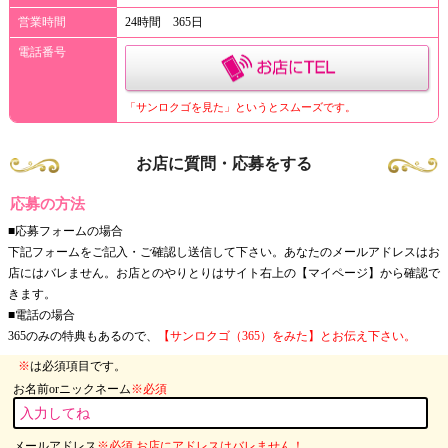
営業時間
24時間 365日
電話番号
「サンロクゴを見た」というとスムーズです。
お店に質問・応募をする
応募の方法
■応募フォームの場合
下記フォームをご記入・ご確認し送信して下さい。あなたのメールアドレスはお
店にはバレません。お店とのやりとりはサイト右上の【マイページ】から確認で
きます。
■電話の場合
365のみの特典もあるので、
【サンロクゴ（365）をみた】とお伝え下さい。
※
は必須項目です。
お名前orニックネーム
※必須
メールアドレス
※必須 お店にアドレスはバレません！