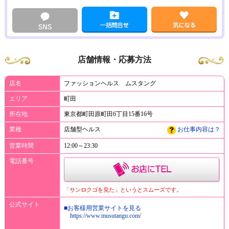
店舗情報・応募方法
店名
ファッションヘルス ムスタング
エリア
町田
所在地
東京都町田原町田6丁目15番16号
業種
店舗型ヘルス
お仕事内容は？
営業時間
12:00～23:30
電話番号
「サンロクゴを見た」というとスムーズです。
公式サイト
■お客様用営業サイトを見る
https://www.musutangu.com/