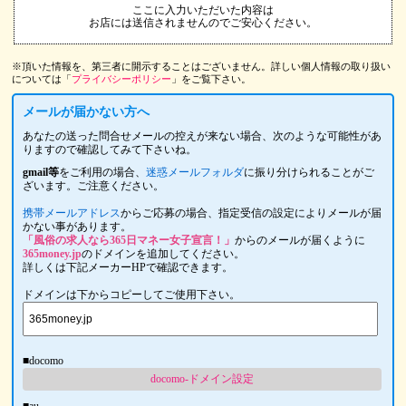
ここに入力いただいた内容は
お店には送信されませんのでご安心ください。
※頂いた情報を、第三者に開示することはございません。詳しい個人情報の取り扱い
については「
プライバシーポリシー
」をご覧下さい。
メールが届かない方へ
あなたの送った問合せメールの控えが来ない場合、次のような可能性があ
りますので確認してみて下さいね。
gmail等
をご利用の場合、
迷惑メールフォルダ
に振り分けられることがご
ざいます。ご注意ください。
携帯メールアドレス
からご応募の場合、指定受信の設定によりメールが届
かない事があります。
「風俗の求人なら365日マネー女子宣言！」
からのメールが届くように
365money.jp
のドメインを追加してください。
詳しくは下記メーカーHPで確認できます。
ドメインは下からコピーしてご使用下さい。
■docomo
docomo-ドメイン設定
■au