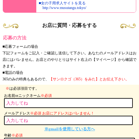
■女の子用求人サイトを見る
http://www.musutangu.tokyo/
お店に質問・応募をする
応募の方法
■応募フォームの場合
下記フォームをご記入・ご確認し送信して下さい。あなたのメールアドレスはお
店にはバレません。お店とのやりとりはサイト右上の【マイページ】から確認で
きます。
■電話の場合
365のみの特典もあるので、
【サンロクゴ（365）をみた】とお伝え下さい。
※
は必須項目です。
お名前orニックネーム
※必須
メールアドレス
※必須 お店にアドレスはバレません！
※gmailを使用している方へ
年齢
※必須