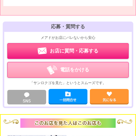
応募・質問する
メアドがお店にバレないから安心
お店に質問・応募する
電話をかける
「サンロクゴを見た」というとスムーズです。