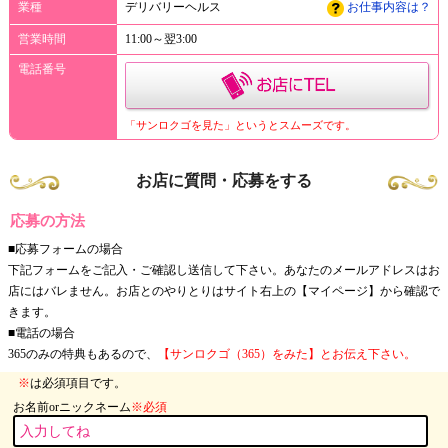
業種
デリバリーヘルス
お仕事内容は？
営業時間
11:00～翌3:00
電話番号
「サンロクゴを見た」というとスムーズです。
お店に質問・応募をする
応募の方法
■応募フォームの場合
下記フォームをご記入・ご確認し送信して下さい。あなたのメールアドレスはお
店にはバレません。お店とのやりとりはサイト右上の【マイページ】から確認で
きます。
■電話の場合
365のみの特典もあるので、
【サンロクゴ（365）をみた】とお伝え下さい。
※
は必須項目です。
お名前orニックネーム
※必須