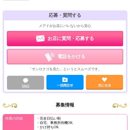
応募・質問する
メアドがお店にバレないから安心
お店に質問・応募する
電話をかける
「サンロクゴを見た」というとスムーズです。
募集情報
待遇の詳細
・完全日払い制
・自宅、事務所待機OK
・かけ持ちOK