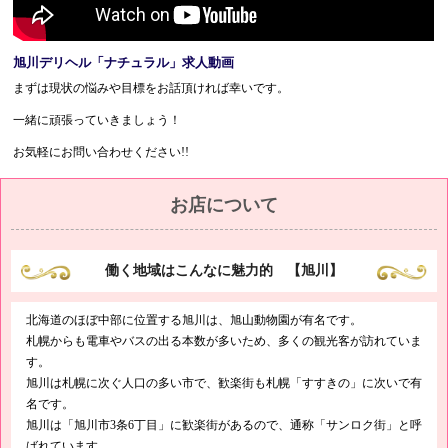
旭川デリヘル「ナチュラル」求人動画
まずは現状の悩みや目標をお話頂ければ幸いです。
一緒に頑張っていきましょう！
お気軽にお問い合わせください!!
お店について
働く地域はこんなに魅力的 【旭川】
北海道のほぼ中部に位置する旭川は、旭山動物園が有名です。
札幌からも電車やバスの出る本数が多いため、多くの観光客が訪れていま
す。
旭川は札幌に次ぐ人口の多い市で、歓楽街も札幌「すすきの」に次いで有
名です。
旭川は「旭川市3条6丁目」に歓楽街があるので、通称「サンロク街」と呼
ばれています。