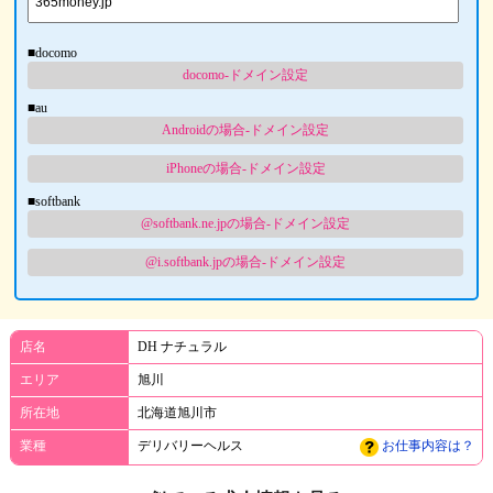
■docomo
docomo-ドメイン設定
■au
Androidの場合-ドメイン設定
iPhoneの場合-ドメイン設定
■softbank
@softbank.ne.jpの場合-ドメイン設定
@i.softbank.jpの場合-ドメイン設定
店名
DH ナチュラル
エリア
旭川
所在地
北海道旭川市
業種
デリバリーヘルス
お仕事内容は？