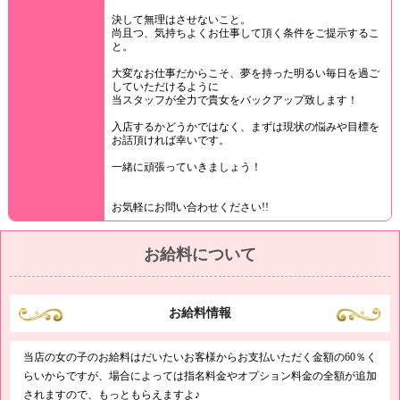
決して無理はさせないこと。
尚且つ、気持ちよくお仕事して頂く条件をご提示するこ
と。
大変なお仕事だからこそ、夢を持った明るい毎日を過ご
していただけるように
当スタッフが全力で貴女をバックアップ致します！
入店するかどうかではなく、まずは現状の悩みや目標を
お話頂ければ幸いです。
一緒に頑張っていきましょう！
お気軽にお問い合わせください!!
お給料について
お給料情報
当店の女の子のお給料はだいたいお客様からお支払いただく金額の60％く
らいからですが、場合によっては指名料金やオプション料金の全額が追加
されますので、もっともらえますよ♪