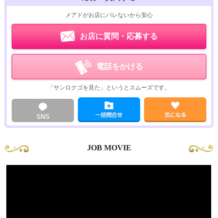
メアドがお店にバレないから安心
お店に質問・応募する
電話をかける
「サンロクゴを見た」というとスムーズです。
JOB MOVIE