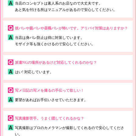
当店のコンセプトは素人系のお店なので大丈夫です。
あと気を付ける所はマニュアルがあるので安心してください。
彼バレや親バレや昼職バレが怖いです。アリバイ対策はありますか？
当店は身バレ防止は得に対策しています。
モザイク等も強くかけるので安心してください。
派遣NGの場所があるけど対応してくれるのかな？
はい! 対応しています。
写メ日記の写メを撮るの手伝って欲しい！
要望があればお手伝いさせていただきます。
写真撮影苦手。うまく隠してくれるかな？
写真撮影はプロのカメラマンが撮影してくれるので安心してくださ
い。