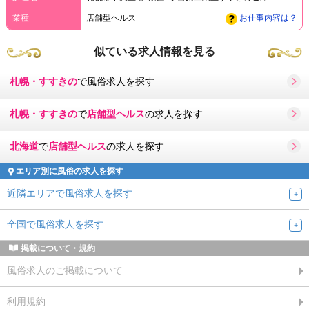
業種
店舗型ヘルス
お仕事内容は？
似ている求人情報を見る
札幌・すすきの
で風俗求人を探す
札幌・すすきの
で
店舗型ヘルス
の求人を探す
北海道
で
店舗型ヘルス
の求人を探す
エリア別に風俗の求人を探す
近隣エリアで風俗求人を探す
全国で風俗求人を探す
掲載について・規約
風俗求人のご掲載について
利用規約