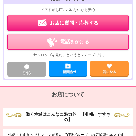
60分コース…13,900円
メアドがお店にバレないから安心
80分コース…17,900円
100分コース…21,900円
お店に質問・応募する
120分コース…25,900円
【14:00～】
電話をかける
30分コース…9,900円
50分コース…12,900円
「サンロクゴを見た」というとスムーズです。
60分コース…14,900円
80分コース…18,900円
100分コース…22,900円
120分コース…26,900円
お店について
働く地域はこんなに魅力的 【札幌・すすき
の】
札幌・すすきのでもファンが多い『YESグループ』の店舗型ヘルスです！