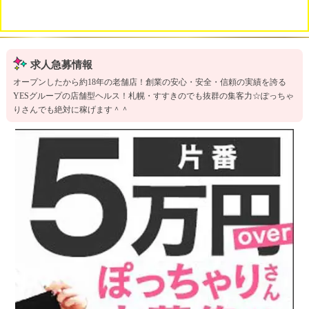
求人急募情報
オープンしたから約18年の老舗店！創業の安心・安全・信頼の実績を誇る
YESグループの店舗型ヘルス！札幌・すすきのでも抜群の集客力☆ぽっちゃ
りさんでも絶対に稼げます＾＾