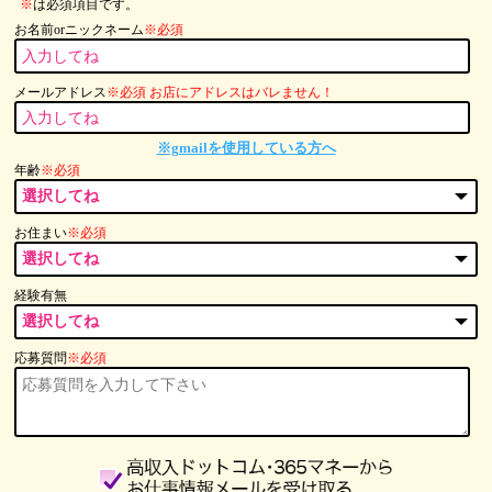
※
は必須項目です。
お名前orニックネーム
※必須
メールアドレス
※必須 お店にアドレスはバレません！
※gmailを使用している方へ
年齢
※必須
お住まい
※必須
経験有無
応募質問
※必須