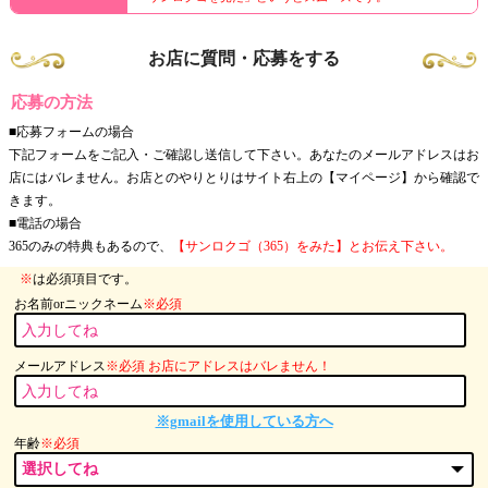
お店に質問・応募をする
応募の方法
■応募フォームの場合
下記フォームをご記入・ご確認し送信して下さい。あなたのメールアドレスはお
店にはバレません。お店とのやりとりはサイト右上の【マイページ】から確認で
きます。
■電話の場合
365のみの特典もあるので、
【サンロクゴ（365）をみた】とお伝え下さい。
※
は必須項目です。
お名前orニックネーム
※必須
メールアドレス
※必須 お店にアドレスはバレません！
※gmailを使用している方へ
年齢
※必須