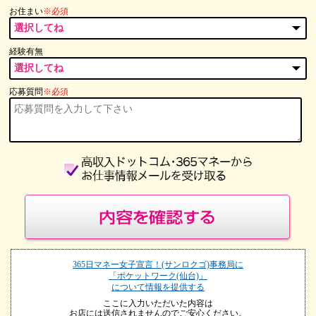
お住まい
※必須
経験有無
応募質問
※必須
365日マネー女子宣言！(サンロクゴ)事務局に
「ポケットワーク(仙台)」
について情報を提供する
ここに入力いただいた内容は
お店には送信されませんのでご安心ください。