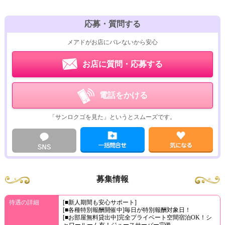
応募・質問する
メアドがお店にバレないから安心
お店に質問・応募する
電話をかける
「サンロクゴを見た」というとスムーズです。
募集情報
待遇の詳細
[■新人期間も安心サポート]
[■各種特別報酬開催中]毎日が特別報酬対象日！
[■お部屋無料貸出中]完全プライベート空間宿泊OK！シ