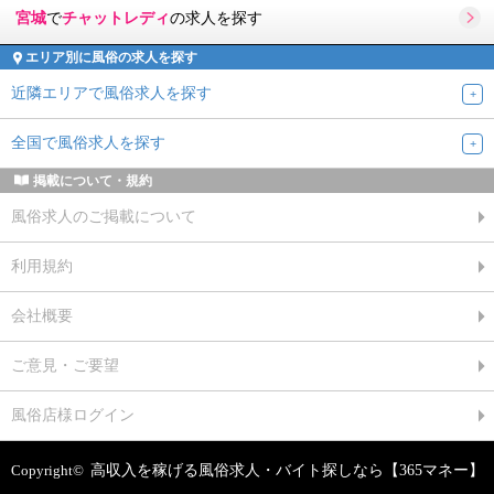
宮城
で
チャットレディ
の求人を探す
エリア別に風俗の求人を探す
近隣エリアで風俗求人を探す
全国で風俗求人を探す
掲載について・規約
風俗求人のご掲載について
利用規約
会社概要
ご意見・ご要望
風俗店様ログイン
Copyright©
高収入を稼げる風俗求人・バイト探しなら【365マネー】