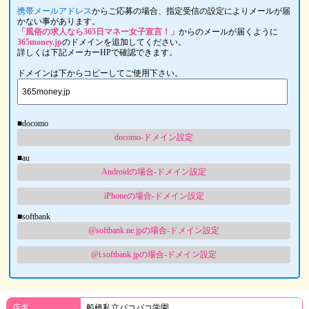
携帯メールアドレス
からご応募の場合、指定受信の設定によりメールが届
かない事があります。
「風俗の求人なら365日マネー女子宣言！」
からのメールが届くように
365money.jp
のドメインを追加してください。
詳しくは下記メーカーHPで確認できます。
ドメインは下からコピーしてご使用下さい。
■docomo
docomo-ドメイン設定
■au
Androidの場合-ドメイン設定
iPhoneの場合-ドメイン設定
■softbank
@softbank.ne.jpの場合-ドメイン設定
@i.softbank.jpの場合-ドメイン設定
店名
船橋私立パコパコ学園