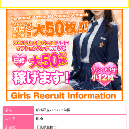
店名
船橋私立パコパコ学園
エリア
船橋
所在地
千葉県船橋市