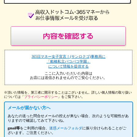
365日マネー女子宣言！(サンロクゴ)事務局に
「船橋私立パコパコ学園」
について情報を提供する
ここに入力いただいた内容は
お店には送信されませんのでご安心ください。
※頂いた情報を、第三者に開示することはございません。詳しい個人情報の取り扱い
については「
プライバシーポリシー
」をご覧下さい。
メールが届かない方へ
あなたの送った問合せメールの控えが来ない場合、次のような可能性があ
りますので確認してみて下さいね。
gmail等
をご利用の場合、
迷惑メールフォルダ
に振り分けられることがご
ざいます。ご注意ください。