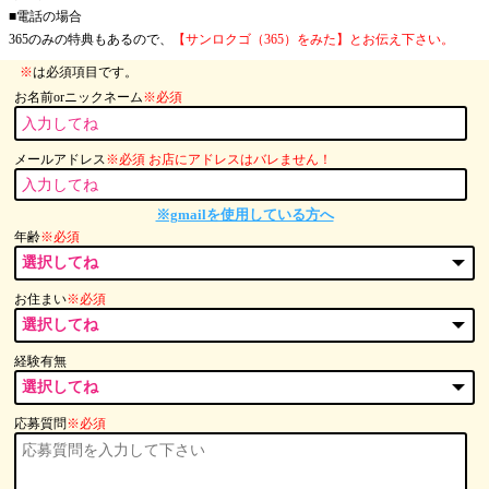
■電話の場合
365のみの特典もあるので、
【サンロクゴ（365）をみた】とお伝え下さい。
※
は必須項目です。
お名前orニックネーム
※必須
メールアドレス
※必須 お店にアドレスはバレません！
※gmailを使用している方へ
年齢
※必須
お住まい
※必須
経験有無
応募質問
※必須