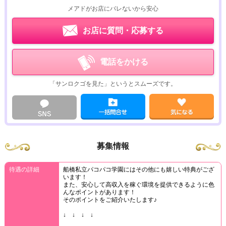
メアドがお店にバレないから安心
お店に質問・応募する
電話をかける
「サンロクゴを見た」というとスムーズです。
募集情報
待遇の詳細
船橋私立パコパコ学園にはその他にも嬉しい特典がござ
います！
また、安心して高収入を稼ぐ環境を提供できるように色
んなポイントがあります！
そのポイントをご紹介いたします♪
↓ ↓ ↓ ↓