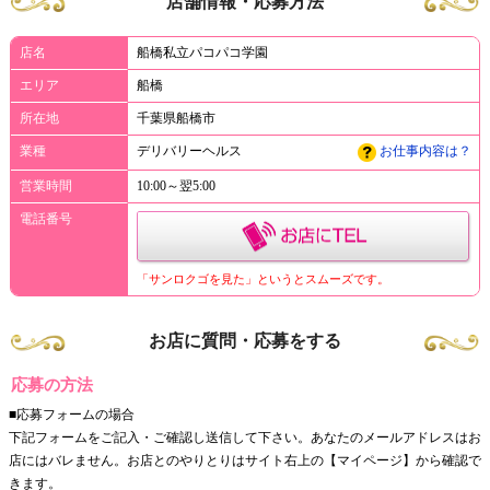
店舗情報・応募方法
店名
船橋私立パコパコ学園
エリア
船橋
所在地
千葉県船橋市
業種
デリバリーヘルス
お仕事内容は？
営業時間
10:00～翌5:00
電話番号
「サンロクゴを見た」というとスムーズです。
お店に質問・応募をする
応募の方法
■応募フォームの場合
下記フォームをご記入・ご確認し送信して下さい。あなたのメールアドレスはお
店にはバレません。お店とのやりとりはサイト右上の【マイページ】から確認で
きます。