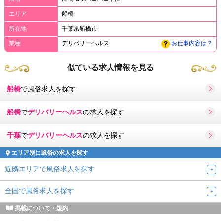
エリア
船橋
所在地
千葉県船橋市
業種
デリバリーヘルス
お仕事内容は？
似ている求人情報を見る
船橋
で風俗求人を探す
船橋
で
デリバリーヘルス
の求人を探す
千葉
で
デリバリーヘルス
の求人を探す
エリア別に風俗の求人を探す
近隣エリアで風俗求人を探す
全国で風俗求人を探す
掲載について・規約