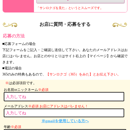
「サンロクゴを見た」というとスムーズです。
お店に質問・応募をする
応募の方法
■応募フォームの場合
下記フォームをご記入・ご確認し送信して下さい。あなたのメールアドレスはお
店にはバレません。お店とのやりとりはサイト右上の【マイページ】から確認で
きます。
■電話の場合
365のみの特典もあるので、
【サンロクゴ（365）をみた】とお伝え下さい。
※
は必須項目です。
お名前orニックネーム
※必須
メールアドレス
※必須 お店にアドレスはバレません！
※gmailを使用している方へ
年齢
※必須