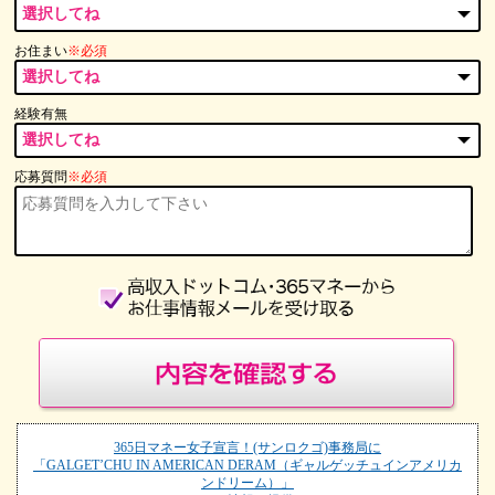
お住まい
※必須
経験有無
応募質問
※必須
365日マネー女子宣言！(サンロクゴ)事務局に
「GALGET’CHU IN AMERICAN DERAM（ギャルゲッチュインアメリカ
ンドリーム）」