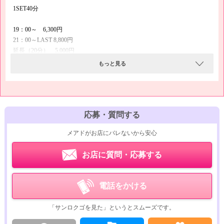
1SET40分
19：00～ 6,300円
21：00～LAST 8,800円
延長（20分） 5,000円
延長（40分） 8,800円
もっと見る
延長指名（20分） 6,300円
延長指名（40分） 11,300円
指名料 2,500円
応募・質問する
場内指名料 2,500円
メアドがお店にバレないから安心
同伴一律（80分） 24,000円
お店に質問・応募する
電話をかける
「サンロクゴを見た」というとスムーズです。