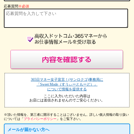
応募質問
※必須
365日マネー女子宣言！(サンロクゴ)事務局に
「Sweet Mode（すうぃーともーど）」
について情報を提供する
ここに入力いただいた内容は
お店には送信されませんのでご安心ください。
※頂いた情報を、第三者に開示することはございません。詳しい個人情報の取り扱い
については「
プライバシーポリシー
」をご覧下さい。
メールが届かない方へ