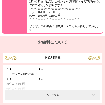
2月〜3月までは新人大幅バックUP期間となり下記のバッ
クにて対応しております！
☆☆☆☆☆☆☆☆☆☆☆☆☆☆☆☆☆☆
70分 16000円→19000円
90分 20000円→23000円
☆☆☆☆☆☆☆☆☆☆☆☆☆☆☆☆☆☆
どうぞ、この機会に従業員一同ご応募お待ちしておりま
す
お給料について
お給料情報
☆★================★☆
バック金額のご紹介
☆★================★☆
70分→16,000円
90分→20,000円
※平均日給は70,000円以上！
もっと見る
ほかの風俗店と比較していただければ分かりますが、当店のバック率はと