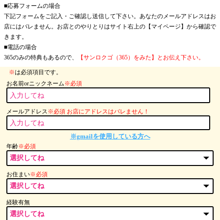
■応募フォームの場合
下記フォームをご記入・ご確認し送信して下さい。あなたのメールアドレスはお
店にはバレません。お店とのやりとりはサイト右上の【マイページ】から確認で
きます。
■電話の場合
365のみの特典もあるので、
【サンロクゴ（365）をみた】とお伝え下さい。
※
は必須項目です。
お名前orニックネーム
※必須
メールアドレス
※必須 お店にアドレスはバレません！
※gmailを使用している方へ
年齢
※必須
お住まい
※必須
経験有無