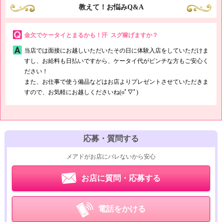
教えて！お悩みQ&A
てくださいね(｀･ω･´)ゞ
体験入店もお待ちしております<(_ _)>
金欠でケータイとまるかも！汗 スグ稼げますか？
当店では面接にお越しいただいたその日に体験入店をしていただけま
すし、お給料も日払いですから、ケータイ代がピンチな方もご安心く
ださい！
また、お仕事で使う備品などはお店よりプレゼントさせていただきま
すので、お気軽にお越しくださいね(oﾟ▽ﾟ)
応募・質問する
メアドがお店にバレないから安心
お店に質問・応募する
電話をかける