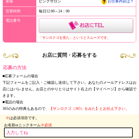
業種
ピンクサロン
お仕事内容は？
営業時間
毎日12:00～24：00
電話番号
「サンロクゴを見た」というとスムーズです。
お店に質問・応募をする
応募の方法
■応募フォームの場合
下記フォームをご記入・ご確認し送信して下さい。あなたのメールアドレスはお
店にはバレません。お店とのやりとりはサイト右上の【マイページ】から確認で
きます。
■電話の場合
365のみの特典もあるので、
【サンロクゴ（365）をみた】とお伝え下さい。
※
は必須項目です。
お名前orニックネーム
※必須