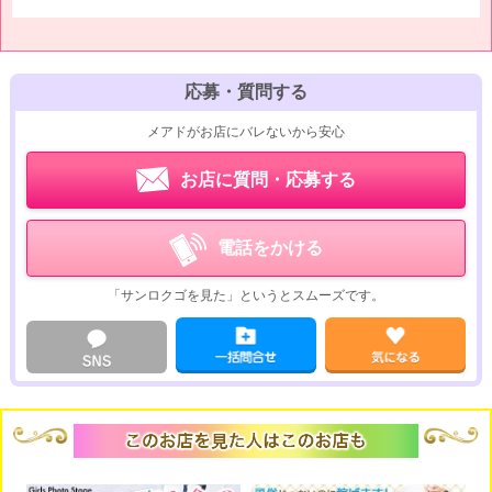
応募・質問する
メアドがお店にバレないから安心
お店に質問・応募する
電話をかける
「サンロクゴを見た」というとスムーズです。