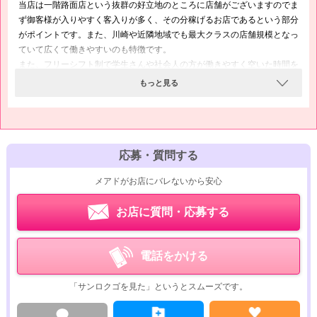
当店は一階路面店という抜群の好立地のところに店舗がございますのでま
ず御客様が入りやすく客入りが多く、その分稼げるお店であるという部分
がポイントです。また、川崎や近隣地域でも最大クラスの店舗規模となっ
ていて広くて働きやすいのも特徴です。
また、フリーシフト制で学生さんや社会人の方が働きやすく空いた時間を
使って効率よく稼いでいます。
もっと見る
応募・質問する
メアドがお店にバレないから安心
お店に質問・応募する
電話をかける
「サンロクゴを見た」というとスムーズです。