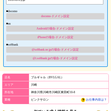
■docomo
docomo-ドメイン設定
■au
Androidの場合-ドメイン設定
iPhoneの場合-ドメイン設定
■softbank
@softbank.ne.jpの場合-ドメイン設定
@i.softbank.jpの場合-ドメイン設定
店名
ブルギャル（BVLGAL）
エリア
川崎
所在地
神奈川県川崎市川崎区東田町10-8
業種
ピンクサロン
お仕事内容は？