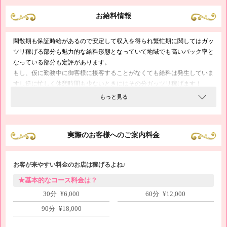
お給料情報
閑散期も保証時給があるので安定して収入を得られ繁忙期に関してはガッ
ツリ稼げる部分も魅力的な給料形態となっていて地域でも高いバック率と
なっている部分も定評があります。
もし、仮に勤務中に御客様に接客することがなくても給料は発生していま
すし逆に忙しく休憩時間も少ないときにはその分ガッツリ稼げます！
もっと見る
実際のお客様へのご案内料金
お客が来やすい料金のお店は稼げるよね♪
★基本的なコース料金は？
30分 ¥6,000
60分 ¥12,000
90分 ¥18,000