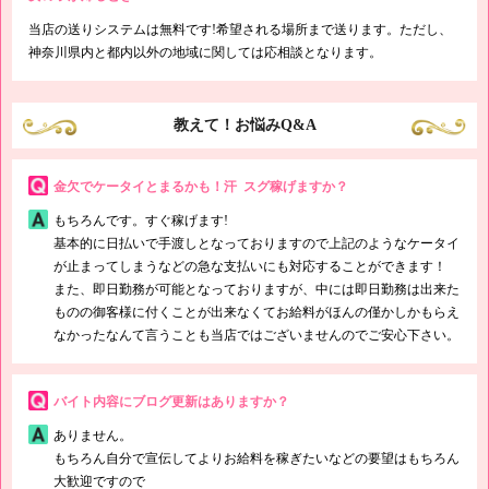
当店の送りシステムは無料です!希望される場所まで送ります。ただし、
神奈川県内と都内以外の地域に関しては応相談となります。
教えて！お悩みQ&A
金欠でケータイとまるかも！汗 スグ稼げますか？
もちろんです。すぐ稼げます!
基本的に日払いで手渡しとなっておりますので上記のようなケータイ
が止まってしまうなどの急な支払いにも対応することができます！
また、即日勤務が可能となっておりますが、中には即日勤務は出来た
ものの御客様に付くことが出来なくてお給料がほんの僅かしかもらえ
なかったなんて言うことも当店ではございませんのでご安心下さい。
バイト内容にブログ更新はありますか？
ありません。
もちろん自分で宣伝してよりお給料を稼ぎたいなどの要望はもちろん
大歓迎ですので