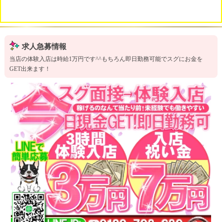
求人急募情報
当店の体験入店は時給1万円です^^もちろん即日勤務可能でスグにお金を
GET出来ます！