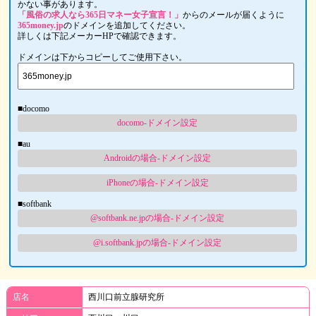
かない事があります。
「風俗の求人なら365日マネー女子宣言！」
からのメールが届くように
365money.jp
のドメインを追加してください。
詳しくは下記メーカーHPで確認できます。
ドメインは下からコピーしてご使用下さい。
■docomo
docomo-ドメイン設定
■au
Androidの場合-ドメイン設定
iPhoneの場合-ドメイン設定
■softbank
@softbank.ne.jpの場合-ドメイン設定
@i.softbank.jpの場合-ドメイン設定
店名
西川口前立腺研究所