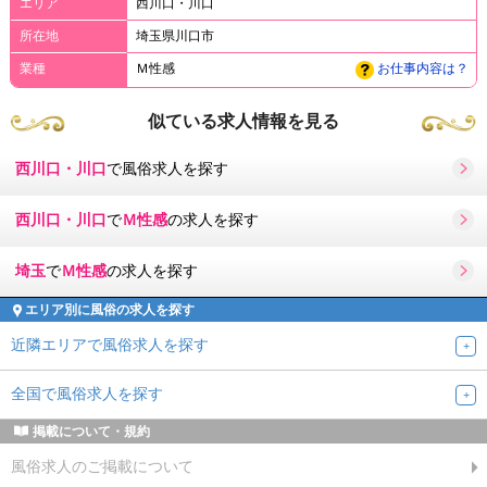
エリア
西川口・川口
所在地
埼玉県川口市
業種
Ｍ性感
お仕事内容は？
似ている求人情報を見る
西川口・川口
で風俗求人を探す
西川口・川口
で
Ｍ性感
の求人を探す
埼玉
で
Ｍ性感
の求人を探す
エリア別に風俗の求人を探す
近隣エリアで風俗求人を探す
全国で風俗求人を探す
掲載について・規約
風俗求人のご掲載について