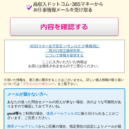
365日マネー女子宣言！(サンロクゴ)事務局に
「西川口前立腺研究所」
について情報を提供する
ここに入力いただいた内容は
お店には送信されませんのでご安心ください。
※頂いた情報を、第三者に開示することはございません。詳しい個人情報の取り扱い
については「
プライバシーポリシー
」をご覧下さい。
メールが届かない方へ
あなたの送った問合せメールの控えが来ない場合、次のような可能性があ
りますので確認してみて下さいね。
gmail等
をご利用の場合、
迷惑メールフォルダ
に振り分けられることがご
ざいます。ご注意ください。
携帯メールアドレス
からご応募の場合、指定受信の設定によりメールが届