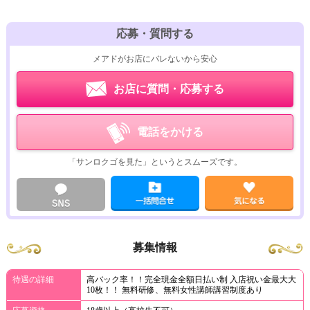
応募・質問する
メアドがお店にバレないから安心
お店に質問・応募する
電話をかける
「サンロクゴを見た」というとスムーズです。
募集情報
待遇の詳細
高バック率！！完全現金全額日払い制 入店祝い金最大大
10枚！！ 無料研修、無料女性講師講習制度あり