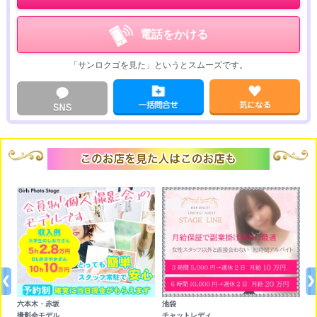
電話をかける
「サンロクゴを見た」というとスムーズです。
六本木・赤坂
池袋
撮影会モデル
チャットレディ