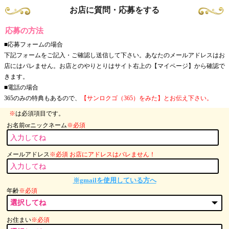
お店に質問・応募をする
応募の方法
■応募フォームの場合
下記フォームをご記入・ご確認し送信して下さい。あなたのメールアドレスはお
店にはバレません。お店とのやりとりはサイト右上の【マイページ】から確認で
きます。
■電話の場合
365のみの特典もあるので、
【サンロクゴ（365）をみた】とお伝え下さい。
※
は必須項目です。
お名前orニックネーム
※必須
メールアドレス
※必須 お店にアドレスはバレません！
※gmailを使用している方へ
年齢
※必須
お住まい
※必須