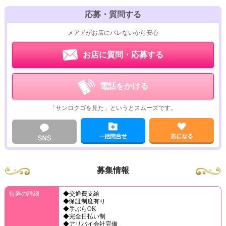
応募・質問する
メアドがお店にバレないから安心
お店に質問・応募する
電話をかける
「サンロクゴを見た」というとスムーズです。
募集情報
待遇の詳細
◆交通費支給
◆保証制度有り
◆手ぶらOK
◆完全日払い制
◆アリバイ会社完備