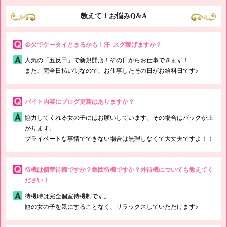
教えて！お悩みQ&A
金欠でケータイとまるかも！汗 スグ稼げますか？
人気の「五反田」で新規開店！その日からお仕事できます！
また、完全日払い制なので、お仕事したその日がお給料日です♪
バイト内容にブログ更新はありますか？
協力してくれる女の子にはお願いしています。その場合はバックが上
がります。
プライベートな事情でできない場合は無理しなくて大丈夫ですよ！！
待機は個室待機ですか？集団待機ですか？外待機についても教えてく
ださい！
待機時は完全個室待機制です。
他の女の子を気にすることなく、リラックスしていただけます♪