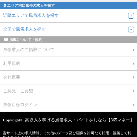
エリア別に風俗の求人を探す
近隣エリアで風俗求人を探す
全国で風俗求人を探す
掲載について・規約
風俗求人のご掲載について
利用規約
会社概要
ご意見・ご要望
風俗店様ログイン
Copyright©
高収入を稼げる風俗求人・バイト探しなら【365マネー】
当サイト上の求人情報、その他のデータ及び画像を許可なく転用・複製して利