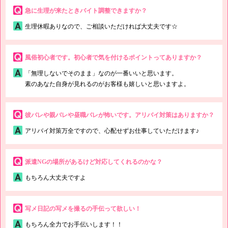
急に生理が来たときバイト調整できますか？
生理休暇ありなので、ご相談いただければ大丈夫です☆
風俗初心者です。初心者で気を付けるポイントってありますか？
「無理しないでそのまま」なのが一番いいと思います。
素のあなた自身が見れるのがお客様も嬉しいと思いますよ。
彼バレや親バレや昼職バレが怖いです。アリバイ対策はありますか？
アリバイ対策万全ですので、心配せずお仕事していただけます♪
派遣NGの場所があるけど対応してくれるのかな？
もちろん大丈夫ですよ
写メ日記の写メを撮るの手伝って欲しい！
もちろん全力でお手伝いします！！