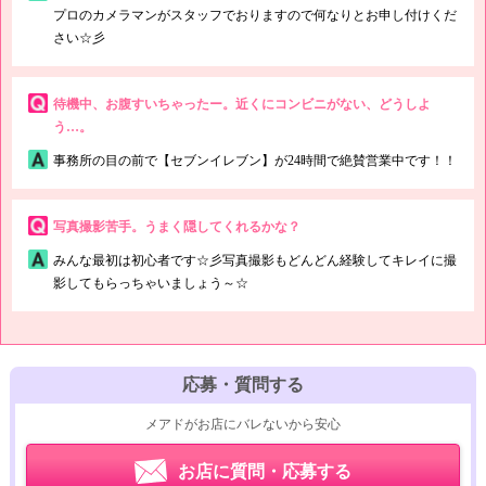
プロのカメラマンがスタッフでおりますので何なりとお申し付けくだ
さい☆彡
待機中、お腹すいちゃったー。近くにコンビニがない、どうしよ
う…。
事務所の目の前で【セブンイレブン】が24時間で絶賛営業中です！！
写真撮影苦手。うまく隠してくれるかな？
みんな最初は初心者です☆彡写真撮影もどんどん経験してキレイに撮
影してもらっちゃいましょう～☆
応募・質問する
メアドがお店にバレないから安心
お店に質問・応募する