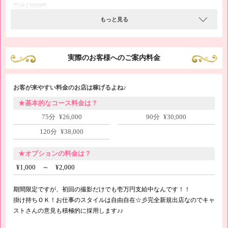
75分12000円
90分14000円
もっと見る
120分18000円
本指名＋2000円
実際のお客様へのご案内料金
姫予約＋3000円
お客が来やすい料金のお店は稼げるよね♪
★基本的なコース料金は？
75分 ¥26,000
90分 ¥30,000
120分 ¥38,000
★オプションの料金は？
¥1,000 ～ ¥2,000
期間限定ですが、初回の撮影だけでも壱万円支給中なんです！！
掛け持ちＯＫ！お仕事のスタイルは自由自在☆彡完全新規出店なのでキャ
ストさんの意見も積極的に採用します♪♪