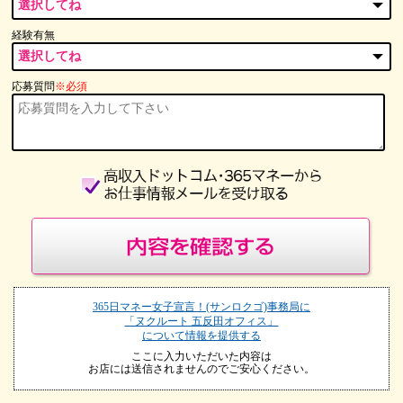
経験有無
応募質問
※必須
365日マネー女子宣言！(サンロクゴ)事務局に
「ヌクルート 五反田オフィス」
について情報を提供する
ここに入力いただいた内容は
お店には送信されませんのでご安心ください。