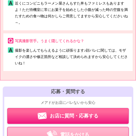
近くにコンビニもラーメン屋さんもすた丼もファミレスもあります
よ！ただ待機室に常にお菓子を始めとした小腹が減った時の空腹を満
たすための食べ物は何かしらご用意してますから安心してくださいね
～。
写真撮影苦手。うまく隠してくれるかな？
撮影を楽しんでもらえるように頑張ります♪顔バレに関しては、モザ
イクの濃さや修正箇所など相談して決められますから安心してくださ
いね！
応募・質問する
メアドがお店にバレないから安心
お店に質問・応募する
電話をかける