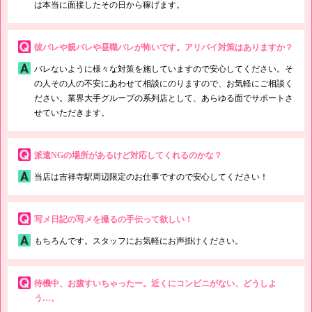
は本当に面接したその日から稼げます。
彼バレや親バレや昼職バレが怖いです。アリバイ対策はありますか？
バレないように様々な対策を施していますので安心してください。そ
の人その人の不安にあわせて相談にのりますので、お気軽にご相談く
ださい。業界大手グループの系列店として、あらゆる面でサポートさ
せていただきます。
派遣NGの場所があるけど対応してくれるのかな？
当店は吉祥寺駅周辺限定のお仕事ですので安心してください！
写メ日記の写メを撮るの手伝って欲しい！
もちろんです。スタッフにお気軽にお声掛けください。
待機中、お腹すいちゃったー。近くにコンビニがない、どうしよ
う…。