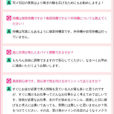
写メ日記の更新はより稼ぎの幅を広げるためにもお勧めしますよ！
待機は個室待機ですか？集団待機ですか？外待機についても教えてく
ださい！
待機は写真にもあるように個室待機室です。外待機や自宅待機は行っ
ていません。
急に生理が来たときバイト調整できますか？
もちろん自由に調整できますので安心してください。なるべくお早め
に連絡いただくようお願いします。
風俗初心者です。初心者で気を付けるポイントってありますか？
すぐにお金が必要で求人情報を見ている人が最も多いと思うのです
が、すぐに働けるお仕事ってどんなお仕事かよく考えてみてほしいで
す。技術が必要なお仕事、女の子が攻めるジャンル…面接した日に稼
げると求人には書いてあっても、実際には難しいと思いませんか？気
をつけてください。その点、受け身がメインの当店のようなイメクラ