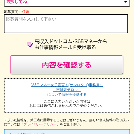
応募質問
※必須
365日マネー女子宣言！(サンロクゴ)事務局に
「吉祥寺チロル」
について情報を提供する
ここに入力いただいた内容は
お店には送信されませんのでご安心ください。
※頂いた情報を、第三者に開示することはございません。詳しい個人情報の取り扱い
については「
プライバシーポリシー
」をご覧下さい。