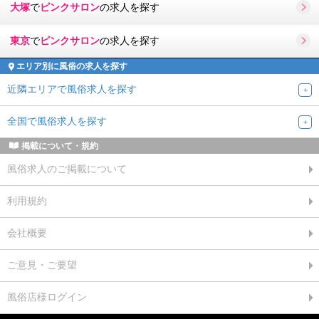
大塚
で
ピンクサロン
の求人を探す
東京
で
ピンクサロン
の求人を探す
エリア別に風俗の求人を探す
近隣エリアで風俗求人を探す
全国で風俗求人を探す
掲載について・規約
風俗求人のご掲載について
利用規約
会社概要
ご意見・ご要望
風俗店様ログイン