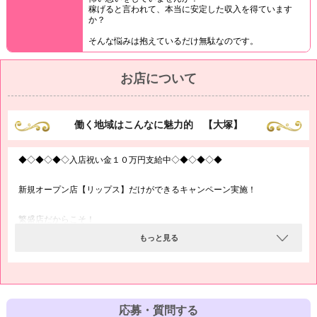
稼げると言われて、本当に安定した収入を得ています
か？
そんな悩みは抱えているだけ無駄なのです。
お店について
働く地域はこんなに魅力的 【大塚】
◆◇◆◇◆◇入店祝い金１０万円支給中◇◆◇◆◇◆
新規オープン店【リップス】だけができるキャンペーン実施！
繁盛店だからこそ！
圧倒的集客があるからこそ！
もっと見る
只今、入店された女性に限りのキャンペーンでございます！
応募・質問する