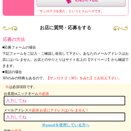
「サンロクゴを見た」というとスムーズです。
お店に質問・応募をする
応募の方法
■応募フォームの場合
下記フォームをご記入・ご確認し送信して下さい。あなたのメールアドレスはお
店にはバレません。お店とのやりとりはサイト右上の【マイページ】から確認で
きます。
■電話の場合
365のみの特典もあるので、
【サンロクゴ（365）をみた】とお伝え下さい。
※
は必須項目です。
お名前orニックネーム
※必須
メールアドレス
※必須 お店にアドレスはバレません！
※gmailを使用している方へ