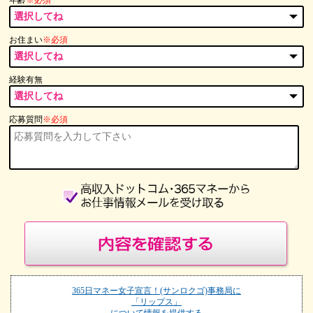
年齢
※必須
お住まい
※必須
経験有無
応募質問
※必須
365日マネー女子宣言！(サンロクゴ)事務局に
「リップス」
について情報を提供する