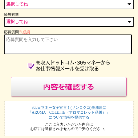
経験有無
応募質問
※必須
365日マネー女子宣言！(サンロクゴ)事務局に
「AROMA COLETTE（アロマコレット品川）」
について情報を提供する
ここに入力いただいた内容は
お店には送信されませんのでご安心ください。