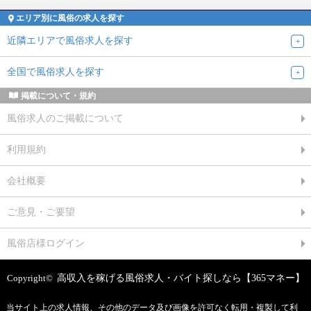
エリア別に風俗の求人を探す
近隣エリアで風俗求人を探す
全国で風俗求人を探す
掲載について・規約
風俗求人のご掲載について
利用規約
会社概要
ご意見・ご要望
風俗店様ログイン
Copyright©
高収入を稼げる風俗求人・バイト探しなら【365マネー】
当サイト上の求人情報、その他のデータ及び画像を許可なく転用・複製して利