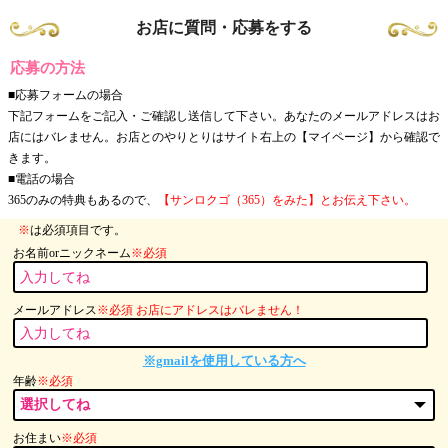
お店に質問・応募をする
応募の方法
■応募フォームの場合
下記フォームをご記入・ご確認し送信して下さい。あなたのメールアドレスはお
店にはバレません。お店とのやりとりはサイト右上の【マイページ】から確認で
きます。
■電話の場合
365のみの特典もあるので、
【サンロクゴ（365）をみた】とお伝え下さい。
※
は必須項目です。
お名前orニックネーム
※必須
メールアドレス
※必須 お店にアドレスはバレません！
※gmailを使用している方へ
年齢
※必須
お住まい
※必須