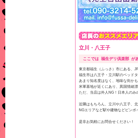
立川・八王子
ここでは 福生デリ倶楽部 があ
東京都福生（ふっさ）市にある、J
福生市は八王子・立川駅のベッドタ
あまり知名度はなく、地味な街かも
米軍基地が近くにあり、異国情緒漂
ただ、当店は外人NG！日本人のみ
近隣はもちろん、立川や八王子、北
NGエリアなど駅や建物などピンポ
是非お気軽にお問合せください！