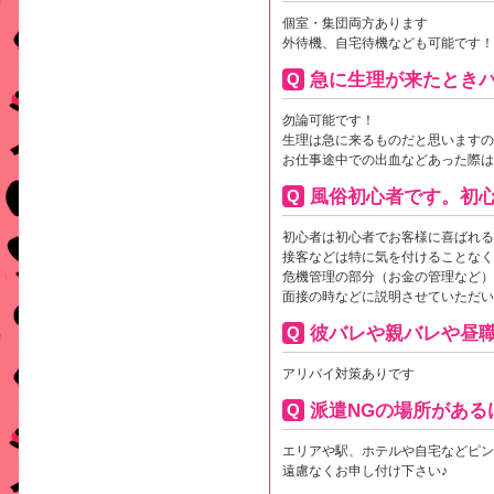
個室・集団両方あります
外待機、自宅待機なども可能です！
急に生理が来たとき
勿論可能です！
生理は急に来るものだと思いますの
お仕事途中での出血などあった際は
風俗初心者です。初
初心者は初心者でお客様に喜ばれる
接客などは特に気を付けることなく
危機管理の部分（お金の管理など）
面接の時などに説明させていただい
彼バレや親バレや昼
アリバイ対策ありです
派遣NGの場所がある
エリアや駅、ホテルや自宅などピン
遠慮なくお申し付け下さい♪