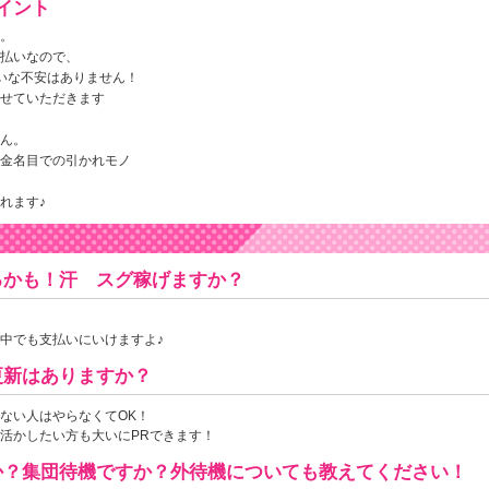
イント
。
払いなので、
いな不安はありません！
せていただきます
ん。
金名目での引かれモノ
れます♪
るかも！汗 スグ稼げますか？
中でも支払いにいけますよ♪
更新はありますか？
ない人はやらなくてOK！
活かしたい方も大いにPRできます！
か？集団待機ですか？外待機についても教えてください！