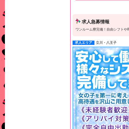
求人急募情報
ワンルーム寮完備！自由シフトや
求人エリア
立川・八王子