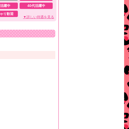
代活躍中
40代活躍中
ゃり歓迎
▼詳しい待遇を見る