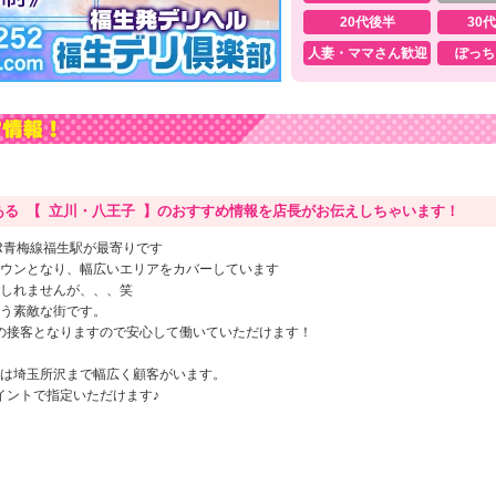
20代後半
30
人妻・ママさん歓迎
ぽっち
る 【 立川・八王子 】のおすすめ情報を店長がお伝えしちゃいます！
R青梅線福生駅が最寄りです
ウンとなり、幅広いエリアをカバーしています
しれませんが、、、笑
う素敵な街です。
の接客となりますので安心して働いていただけます！
は埼玉所沢まで幅広く顧客がいます。
イントで指定いただけます♪