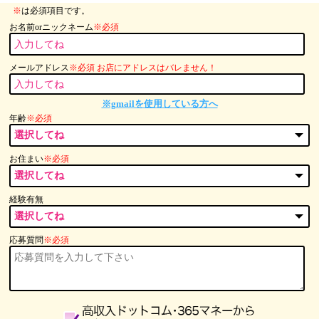
※
は必須項目です。
お名前orニックネーム
※必須
メールアドレス
※必須 お店にアドレスはバレません！
※gmailを使用している方へ
年齢
※必須
お住まい
※必須
経験有無
応募質問
※必須