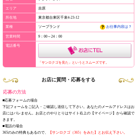
エリア
吉原
所在地
東京都台東区千束4-23-12
業種
ソープランド
お仕事内容は？
営業時間
9：00～24：00
電話番号
「サンロクゴを見た」というとスムーズです。
お店に質問・応募をする
応募の方法
■応募フォームの場合
下記フォームをご記入・ご確認し送信して下さい。あなたのメールアドレスはお
店にはバレません。お店とのやりとりはサイト右上の【マイページ】から確認で
きます。
■電話の場合
365のみの特典もあるので、
【サンロクゴ（365）をみた】とお伝え下さい。