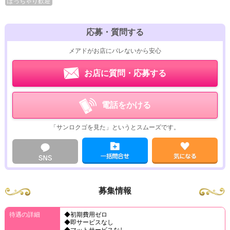
ぽっちゃり歓迎
応募・質問する
メアドがお店にバレないから安心
お店に質問・応募する
電話をかける
「サンロクゴを見た」というとスムーズです。
募集情報
待遇の詳細
◆初期費用ゼロ
◆即サービスなし