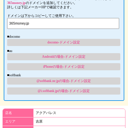
365money.jp
のドメインを追加してください。
詳しくは下記メーカーHPで確認できます。
ドメインは下からコピーしてご使用下さい。
■docomo
docomo-ドメイン設定
■au
Androidの場合-ドメイン設定
iPhoneの場合-ドメイン設定
■softbank
@softbank.ne.jpの場合-ドメイン設定
@i.softbank.jpの場合-ドメイン設定
店名
アクアパレス
エリア
吉原