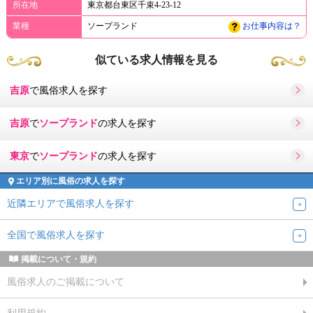
所在地
東京都台東区千束4-23-12
業種
ソープランド
お仕事内容は？
似ている求人情報を見る
吉原
で風俗求人を探す
吉原
で
ソープランド
の求人を探す
東京
で
ソープランド
の求人を探す
エリア別に風俗の求人を探す
近隣エリアで風俗求人を探す
全国で風俗求人を探す
掲載について・規約
風俗求人のご掲載について