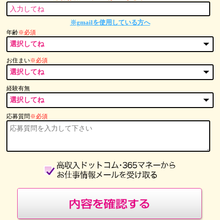
※gmailを使用している方へ
年齢
※必須
お住まい
※必須
経験有無
応募質問
※必須