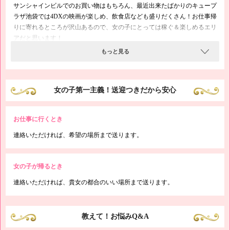
サンシャインビルでのお買い物はもちろん、最近出来たばかりのキュープ
ラザ池袋では4DXの映画が楽しめ、飲食店なども盛りだくさん！お仕事帰
りに寄れるところが沢山あるので、女の子にとっては稼ぐ＆楽しめるエリ
アだと思います！
ぜひ一度当店にお問い合わせくださいね♪
もっと見る
女の子第一主義！送迎つきだから安心
お仕事に行くとき
連絡いただければ、希望の場所まで送ります。
女の子が帰るとき
連絡いただければ、貴女の都合のいい場所まで送ります。
教えて！お悩みQ&A