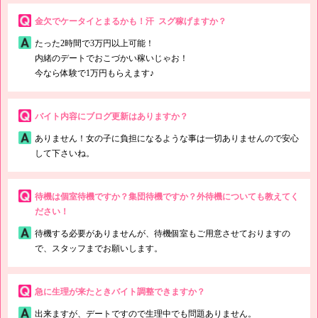
金欠でケータイとまるかも！汗 スグ稼げますか？
たった2時間で3万円以上可能！
内緒のデートでおこづかい稼いじゃお！
今なら体験で1万円もらえます♪
バイト内容にブログ更新はありますか？
ありません！女の子に負担になるような事は一切ありませんので安心
して下さいね。
待機は個室待機ですか？集団待機ですか？外待機についても教えてく
ださい！
待機する必要がありませんが、待機個室もご用意させておりますの
で、スタッフまでお願いします。
急に生理が来たときバイト調整できますか？
出来ますが、デートですので生理中でも問題ありません。