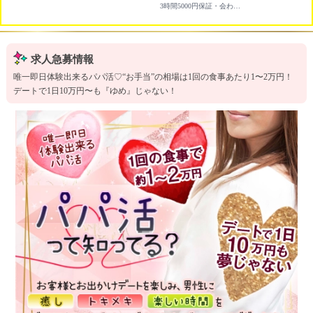
3時間5000円保証・会わない・触られない副業にオススメのバイト
求人急募情報
唯一即日体験出来るパパ活♡“お手当”の相場は1回の食事あたり1〜2万円！
デートで1日10万円〜も『ゆめ』じゃない！