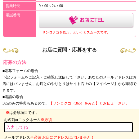
営業時間
9：00～24：00
電話番号
「サンロクゴを見た」というとスムーズです。
お店に質問・応募をする
応募の方法
■応募フォームの場合
下記フォームをご記入・ご確認し送信して下さい。あなたのメールアドレスはお
店にはバレません。お店とのやりとりはサイト右上の【マイページ】から確認で
きます。
■電話の場合
365のみの特典もあるので、
【サンロクゴ（365）をみた】とお伝え下さい。
※
は必須項目です。
お名前orニックネーム
※必須
メールアドレス
※必須 お店にアドレスはバレません！