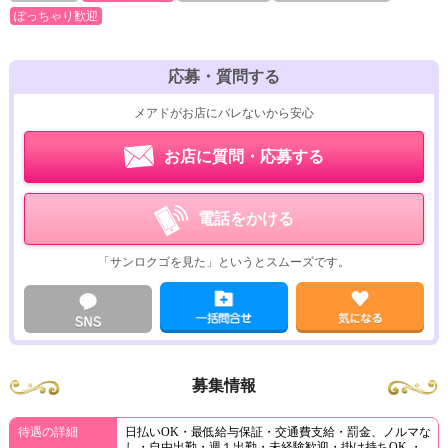
ぽっちゃり歓迎
応募・質問する
メアドがお店にバレないから安心
お店に質問・応募する
電話をかける
「サンロクゴを見た」というとスムーズです。
募集情報
待遇の詳細
日払いOK・最低給与保証・交通費支給・罰金、ノルマな
し・自由出勤・週１出勤・未経験歓迎・掛け持ちOK ・