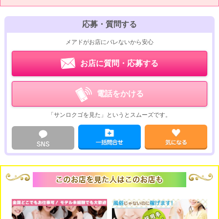
応募・質問する
メアドがお店にバレないから安心
お店に質問・応募する
電話をかける
「サンロクゴを見た」というとスムーズです。