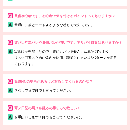
風俗初心者です。初心者で気を付けるポイントってありますか？
普通に、彼とデートするような感じで大丈夫です。
彼バレや親バレや昼職バレが怖いです。アリバイ対策はありますか？
写真は完璧加工なので、誰にもバレません。写真NGでもOK！
リスク回避のために偽名を使用。職業と住まいは3パターンを用意し
ております。
派遣NGの場所があるけど対応してくれるのかな？
スタッフまで何でも言ってください。
写メ日記の写メを撮るの手伝って欲しい！
お手伝いします！何でも言ってくださいね。