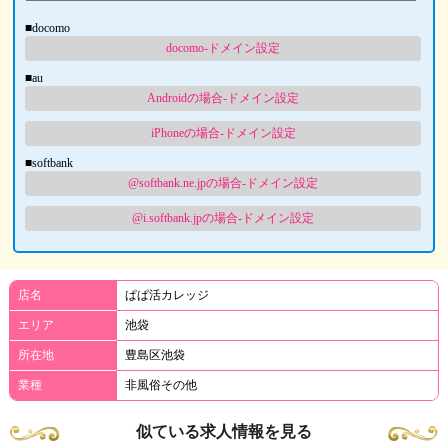
■docomo
docomo-ドメイン設定
■au
Androidの場合-ドメイン設定
iPhoneの場合-ドメイン設定
■softbank
@softbank.ne.jpの場合-ドメイン設定
@i.softbank.jpの場合-ドメイン設定
店名
ぱぱ活カレッジ
エリア
池袋
所在地
豊島区池袋
業種
非風俗その他
似ている求人情報を見る