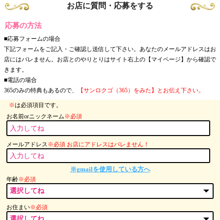
お店に質問・応募をする
応募の方法
■応募フォームの場合
下記フォームをご記入・ご確認し送信して下さい。あなたのメールアドレスはお
店にはバレません。お店とのやりとりはサイト右上の【マイページ】から確認で
きます。
■電話の場合
365のみの特典もあるので、
【サンロクゴ（365）をみた】とお伝え下さい。
※
は必須項目です。
お名前orニックネーム
※必須
メールアドレス
※必須 お店にアドレスはバレません！
※gmailを使用している方へ
年齢
※必須
お住まい
※必須