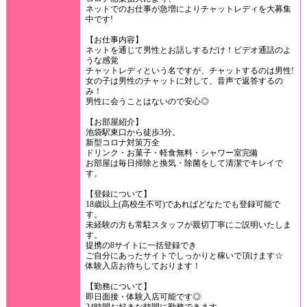
ネットでのお仕事が急増によりチャットレディを大募集
中です!
【お仕事内容】
ネットを通じて男性とお話しするだけ！ビデオ通話のよ
うな感覚
チャットレディという名ですが、チャットするのは男性!
女の子は男性のチャットに対して、音声で返答するの
み！
男性に会うことはないので安心◎
【お部屋紹介】
池袋駅東口から徒歩3分。
新型コロナ対策万全
ドリンク・お菓子・軽食無料・シャワー室完備
お部屋は毎日掃除と換気・除菌をして清潔でキレイで
す。
【登録について】
18歳以上(高校生不可)であればどなたでも登録可能で
す。
未経験の方も常駐スタッフが親切丁寧にご説明いたしま
す。
提携の8サイトに一括登録でき
ご自分にあったサイトでしっかりと稼いで頂けます☆
体験入店お待ちしております！
【勤務について】
即日面接・体験入店可能です◎