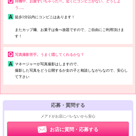
待機中、お腹すいちゃったー。近くにコンビニがない、どうしよ
う…。
徒歩1分以内にコンビニはあります！
またカップ麺、お菓子は食べ放題ですので、ご自由にご利用頂けま
す！
写真撮影苦手。うまく隠してくれるかな？
マネージャーが写真撮影はしますので、
撮影した写真をどう公開するか女の子と相談しながらなので、安心し
て下さい
応募・質問する
メアドがお店にバレないから安心
お店に質問・応募する