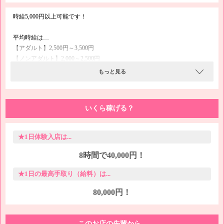
時給5,000円以上可能です！
平均時給は…
【アダルト】2,500円～3,500円
【ノンアダルト】2,000～2,500円
もっと見る
ネットでのお仕事のため、朝から稼ぐことも可能ですが、
深夜の時間帯は時給8,000円以上稼ぐ女の子もいます☆彡
いくら稼げる？
ネットでの会話以外に、お客様からのメール受信も給与に加算されます！
仕事中以外にも給与が発生していることも多々あります◎
★1日体験入店は...
また【投げ銭】的なものもあります！
時給より投げ銭での方が稼げてしまうこともありますよ♪
8時間で40,000円！
★1日の最高手取り（給料）は...
80,000円！
このお店の先輩から