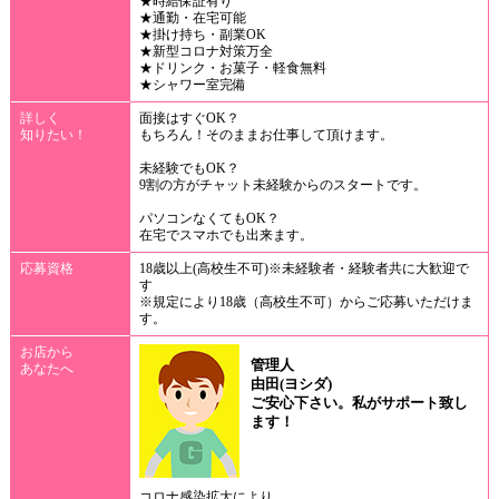
★時給保証有り
★通勤・在宅可能
★掛け持ち・副業OK
★新型コロナ対策万全
★ドリンク・お菓子・軽食無料
★シャワー室完備
詳しく
面接はすぐOK？
知りたい！
もちろん！そのままお仕事して頂けます。
未経験でもOK？
9割の方がチャット未経験からのスタートです。
パソコンなくてもOK？
在宅でスマホでも出来ます。
応募資格
18歳以上(高校生不可)※未経験者・経験者共に大歓迎で
す
※規定により18歳（高校生不可）からご応募いただけま
す。
お店から
管理人
あなたへ
由田(ヨシダ)
ご安心下さい。私がサポート致し
ます！
コロナ感染拡大により、