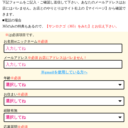
下記フォームをご記入・ご確認し送信して下さい。あなたのメールアドレスはお
店にはバレません。お店とのやりとりはサイト右上の【マイページ】から確認で
きます。
■電話の場合
365のみの特典もあるので、
【サンロクゴ（365）をみた】とお伝え下さい。
※
は必須項目です。
お名前orニックネーム
※必須
メールアドレス
※必須 お店にアドレスはバレません！
※gmailを使用している方へ
年齢
※必須
お住まい
※必須
経験有無
応募質問
※必須