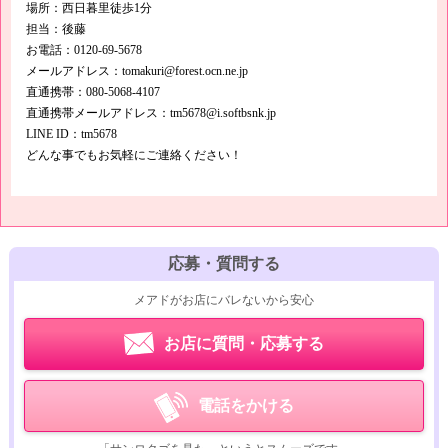
場所：西日暮里徒歩1分
担当：後藤
お電話：0120-69-5678
メールアドレス：tomakuri@forest.ocn.ne.jp
直通携帯：080-5068-4107
直通携帯メールアドレス：tm5678@i.softbsnk.jp
LINE ID：tm5678
どんな事でもお気軽にご連絡ください！
応募・質問する
メアドがお店にバレないから安心
お店に質問・応募する
電話をかける