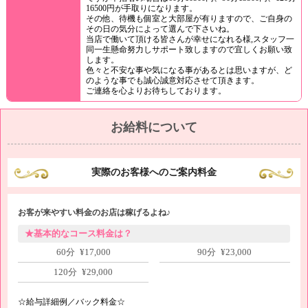
16500円が手取りになります。
その他、待機も個室と大部屋が有りますので、ご自身の
その日の気分によって選んで下さいね。
当店で働いて頂ける皆さんが幸せになれる様,スタッフ一
同一生懸命努力しサポート致しますので宜しくお願い致
します。
色々と不安な事や気になる事があるとは思いますが、ど
のような事でも誠心誠意対応させて頂きます。
ご連絡を心よりお待ちしております。
お給料について
実際のお客様へのご案内料金
お客が来やすい料金のお店は稼げるよね♪
★基本的なコース料金は？
60分 ¥17,000
90分 ¥23,000
120分 ¥29,000
☆給与詳細例／バック料金☆