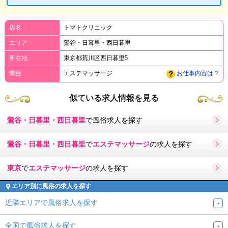
店名
トマトクリニック
エリア
鶯谷・日暮里・西日暮里
所在地
東京都荒川区西日暮里5
業種
エステマッサージ
お仕事内容は？
似ている求人情報を見る
鶯谷・日暮里・西日暮里
で風俗求人を探す
鶯谷・日暮里・西日暮里
で
エステマッサージ
の求人を探す
東京
で
エステマッサージ
の求人を探す
エリア別に風俗の求人を探す
近隣エリアで風俗求人を探す
全国で風俗求人を探す