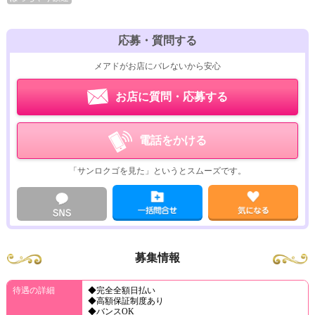
応募・質問する
メアドがお店にバレないから安心
お店に質問・応募する
電話をかける
「サンロクゴを見た」というとスムーズです。
募集情報
待遇の詳細
◆完全全額日払い
◆高額保証制度あり
◆バンスOK