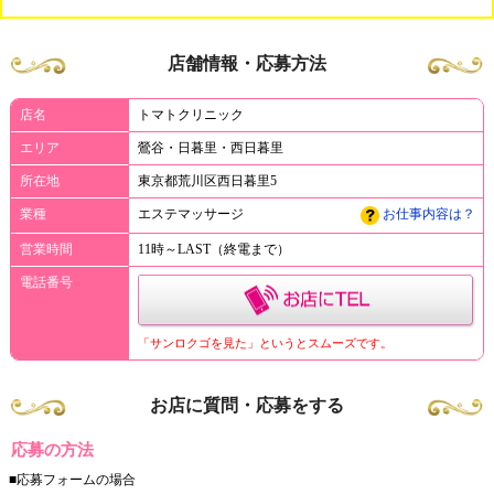
店舗情報・応募方法
店名
トマトクリニック
エリア
鶯谷・日暮里・西日暮里
所在地
東京都荒川区西日暮里5
業種
エステマッサージ
お仕事内容は？
営業時間
11時～LAST（終電まで）
電話番号
「サンロクゴを見た」というとスムーズです。
お店に質問・応募をする
応募の方法
■応募フォームの場合