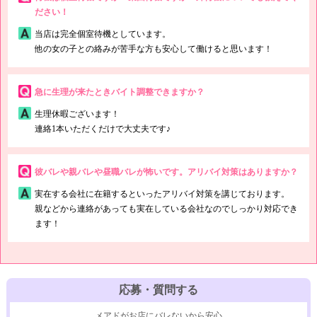
ださい！
当店は完全個室待機としています。
他の女の子との絡みが苦手な方も安心して働けると思います！
急に生理が来たときバイト調整できますか？
生理休暇ございます！
連絡1本いただくだけで大丈夫です♪
彼バレや親バレや昼職バレが怖いです。アリバイ対策はありますか？
実在する会社に在籍するといったアリバイ対策を講じております。
親などから連絡があっても実在している会社なのでしっかり対応でき
ます！
応募・質問する
メアドがお店にバレないから安心