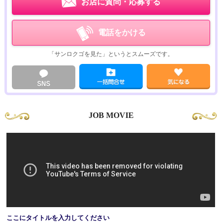
お店に質問・応募する
電話をかける
宇都宮バニーコレクションは・・・
「サンロクゴを見た」というとスムーズです。
☆マットプレイ無しで超簡単！
マットが苦手と感じている経験者の方
JOB MOVIE
マットに抵抗がある未経験の方でも安心♪
新しく綺麗で清潔感溢れるお店で気持ち良くお仕事できます(*^^)v
ここにタイトルを入力してください