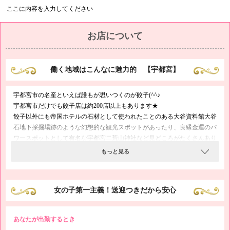
ここに内容を入力してください
お店について
働く地域はこんなに魅力的 【宇都宮】
宇都宮市の名産といえば誰もが思いつくのが餃子(^^♪
宇都宮市だけでも餃子店は約200店以上もあります★
餃子以外にも帝国ホテルの石材として使われたことのある大谷資料館大谷
石地下採掘場跡のような幻想的な観光スポットがあったり、良縁金運のパ
ワースポットとして有名な宇都宮二荒山神社など見どころがたくさんあり
ます♪
もっと見る
女の子第一主義！送迎つきだから安心
あなたが出勤するとき