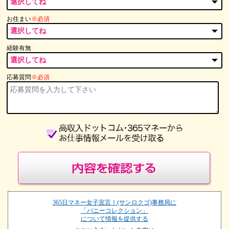
お住まい
※必須
経験有無
応募質問
※必須
365日マネー女子宣言！(サンロクゴ)事務局に
「バニーコレクション」
について情報を提供する