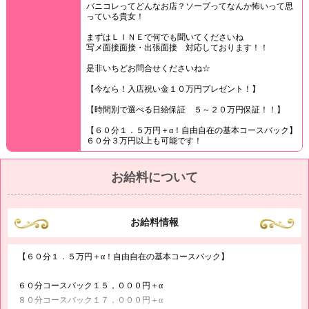
バニコレってどんなお店？ソープってなんか怖いって思
っている貴女！
まずはＬＩＮＥで何でも聞いてくださいね
写メ面接面接・出張面接 対応しております！！
是非いちどお問合せくださいね☆
【今なら！入店祝い金１０万円プレゼント！】
【時間別で選べる日給保証 ５～２０万円保証！！】
【６０分１．５万円＋α！自由自在の基本コースバック】
６０分３万円以上も可能です！
お給料について
お給料情報
【６０分１．５万円＋α！自由自在の基本コースバック】
６０分コースバック１５，０００円＋α
８０分コースバック１７，０００円＋α