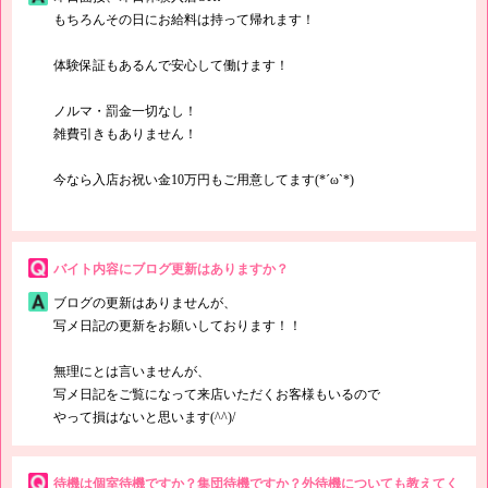
もちろんその日にお給料は持って帰れます！
体験保証もあるんで安心して働けます！
ノルマ・罰金一切なし！
雑費引きもありません！
今なら入店お祝い金10万円もご用意してます(*´ω`*)
バイト内容にブログ更新はありますか？
ブログの更新はありませんが、
写メ日記の更新をお願いしております！！
無理にとは言いませんが、
写メ日記をご覧になって来店いただくお客様もいるので
やって損はないと思います(^^)/
待機は個室待機ですか？集団待機ですか？外待機についても教えてく