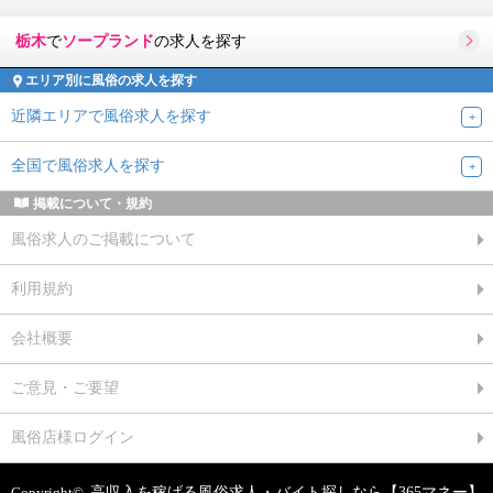
栃木
で
ソープランド
の求人を探す
エリア別に風俗の求人を探す
近隣エリアで風俗求人を探す
全国で風俗求人を探す
掲載について・規約
風俗求人のご掲載について
利用規約
会社概要
ご意見・ご要望
風俗店様ログイン
Copyright©
高収入を稼げる風俗求人・バイト探しなら【365マネー】