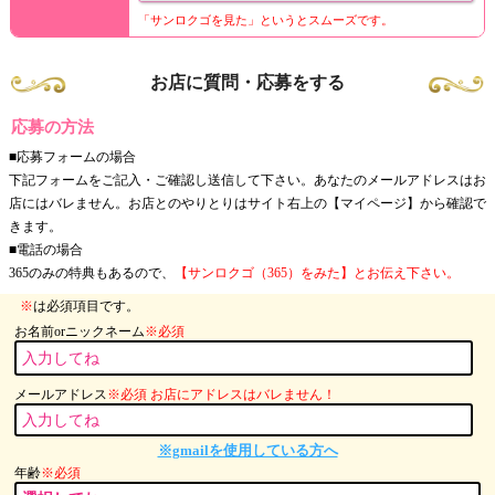
「サンロクゴを見た」というとスムーズです。
お店に質問・応募をする
応募の方法
■応募フォームの場合
下記フォームをご記入・ご確認し送信して下さい。あなたのメールアドレスはお
店にはバレません。お店とのやりとりはサイト右上の【マイページ】から確認で
きます。
■電話の場合
365のみの特典もあるので、
【サンロクゴ（365）をみた】とお伝え下さい。
※
は必須項目です。
お名前orニックネーム
※必須
メールアドレス
※必須 お店にアドレスはバレません！
※gmailを使用している方へ
年齢
※必須